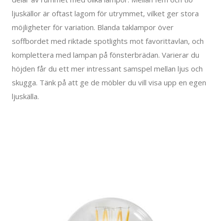
ljuskällor är oftast lagom för utrymmet, vilket ger stora
möjligheter för variation. Blanda taklampor över
soffbordet med riktade spotlights mot favorittavlan, och
komplettera med lampan på fönsterbrädan. Varierar du
höjden får du ett mer intressant samspel mellan ljus och
skugga. Tänk på att ge de möbler du vill visa upp en egen
ljuskälla.