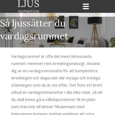
Så ljussätter du
vardagsrummet
Vardagsrummet är ofta det mest intressanta
rummet i hemmet rent inredningsmässigt. Använd
dig av en vardagsrumsmatta för att komplettera
inredningen och skapa den där mysiga och trevliga
stämningen som du är ute efter. Det finns ett brett
utbud av vardagsrumsmattor i alla olika stilar, så att
du skall kunna göra sällskapsrummet till en plats
som man inte vill lämna! Tillsammans med
belysningen kommer mattan verkligen att göra