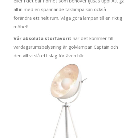
eller i det där hörnet som behöver ljusas upp! Att gå
all in med en spännande taklampa kan också
förändra ett helt rum. Våga göra lampan till en riktig
möbel!
Vår absoluta storfavorit
när det kommer till
vardagsrumsbelysning är golvlampan Captain och
den vill vi slå ett slag för även här.