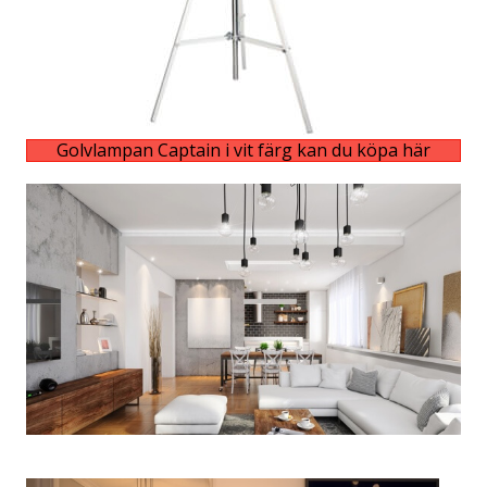
Golvlampan Captain i vit färg kan du köpa här