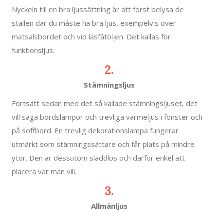
Nyckeln till en bra ljussättning är att först belysa de
ställen där du måste ha bra ljus, exempelvis över
matsalsbordet och vid läsfåtöljen. Det kallas för
funktionsljus.
2.
Stämningsljus
Fortsätt sedan med det så kallade stämningsljuset, det
vill säga bordslampor och trevliga värmeljus i fönster och
på soffbord. En trevlig dekorationslampa fungerar
utmärkt som stämningssättare och får plats på mindre
ytor. Den är dessutom sladdlös och därför enkel att
placera var man vill.
3.
Allmänljus