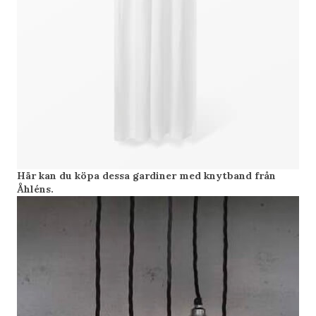
Här kan du köpa dessa gardiner med knytband från
Åhléns.