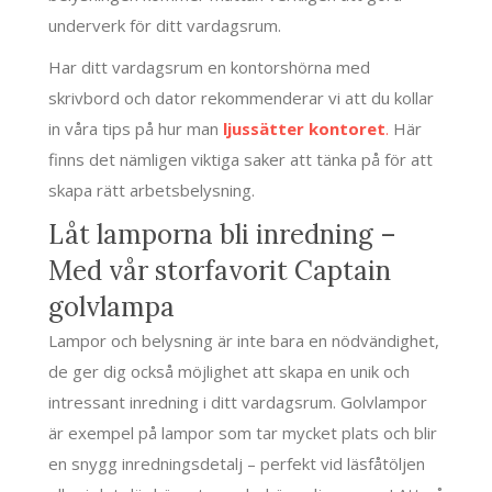
underverk för ditt vardagsrum.
Har ditt vardagsrum en kontorshörna med
skrivbord och dator rekommenderar vi att du kollar
in våra tips på hur man
ljussätter kontoret
.
Här
finns det nämligen viktiga saker att tänka på för att
skapa rätt arbetsbelysning.
Låt lamporna bli inredning –
Med vår storfavorit Captain
golvlampa
Lampor och belysning är inte bara en nödvändighet,
de ger dig också möjlighet att skapa en unik och
intressant inredning i ditt vardagsrum. Golvlampor
är exempel på lampor som tar mycket plats och blir
en snygg inredningsdetalj – perfekt vid läsfåtöljen