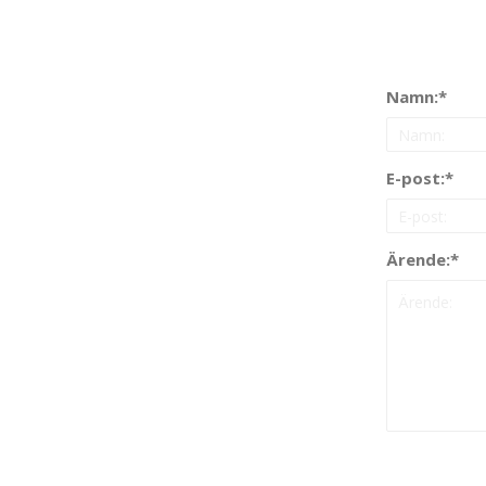
Namn:
E-post:
Ärende: