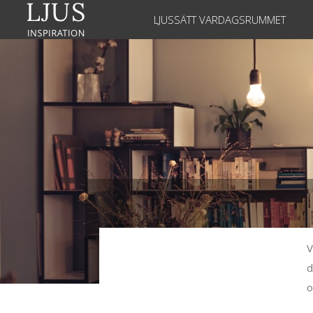
LJUSSÄTT VARDAGSRUMMET
V
d
o