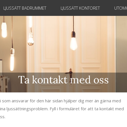
LJUSSÄTT BADRUMMET
LJUSSÄTT KONTORET
UTOMH
Ta kontakt med oss
i som ansvarar för den här sidan hjälper dig mer än gärna med
ina ljussättningsproblem. Fyll i formuläret för att ta kontakt med
ss.